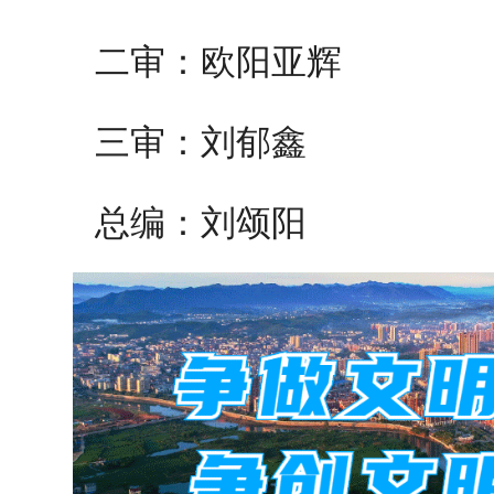
二审：欧阳亚辉
三审：刘郁鑫
总编：刘颂阳