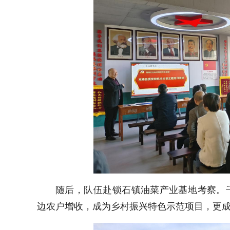
随后，队伍赴‌锁石镇油菜产业基地‌考察
边农户增收，成为乡村振兴特色示范项目，更成