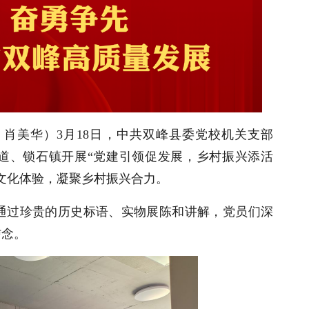
枚
肖美华
）
3月18日‌，中共双峰县委党校机关支部
街道、锁石镇开展“党建引领促发展，乡村振兴添活
文化体验，凝聚乡村振兴合力。
，通过珍贵的历史标语、实物展陈和讲解，党员们深
信念。