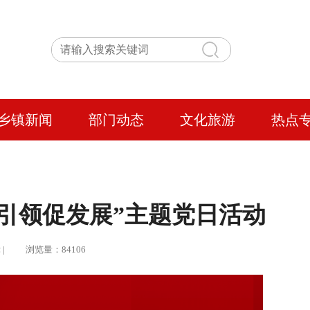
乡镇新闻
部门动态
文化旅游
热点
引领促发展”主题党日活动
律 | 浏览量：84106