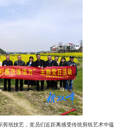
展示剪纸技艺，党员们近距离感受传统剪纸艺术中蕴