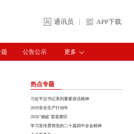
通讯员
APP下载
专题
公告公示
更多
热点专题
习近平总书记系列重要讲话精神
2026安全生产行动年
2026“湘超”娄底赛区
学习宣传贯彻党的二十届四中全会精神