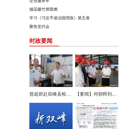
企业服务年
烟花爆竹禁限燃
学习《习近平谈治国理政》第五卷
聚焦党代会
时政要闻
曾超群赴双峰县检查安全生产工作
【要闻】何朝晖到双峰县调研农机产业发展：以改革创新思维培育壮大产业发展新动能