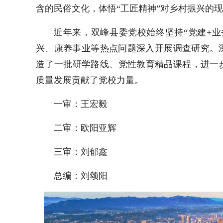
含的民俗文化，体悟“工匠精神”对乡村振兴的
近年来，双峰县委党校始终坚持“党建+
兴、康养事业等热点问题深入开展调查研究。深
造了一批研学路线、党性教育精品课程，进一
质量发展贡献了党校力量。
一审：王宏毅
二审：欧阳亚辉
三审：刘郁鑫
总编：刘颂阳