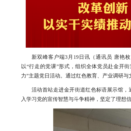
新双峰客户端3月19日讯（通讯员
唐艳
以“行走的党课”形式，组织全体党员赴金开
力”主题党日活动。通过红色教育、产业调研与
活动首站走进‌金开街道红色标语展示馆‌
入学习党的宣传智慧与斗争精神，坚定了理想