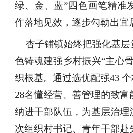
绿、金、蓝”四色画笔精准
作落地见效，逐步勾勒出宜
杏子铺镇始终把强化基层
色铸魂建强乡村振兴“主心
织根基。通过选优配强43 
28名懂经营、善管理的致
纳进干部队伍，为基层治理
次组织村书记、青年干部赴