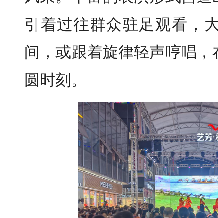
引着过往群众驻足观看，
间，或跟着旋律轻声哼唱，
圆时刻。