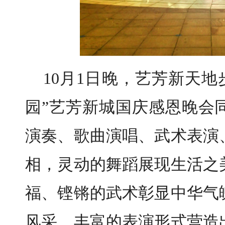
10月1日晚，艺芳新天地
园”艺芳新城国庆感恩晚会
演奏、歌曲演唱、武术表演
相，灵动的舞蹈展现生活之
福、铿锵的武术彰显中华气
风采。丰富的表演形式营造