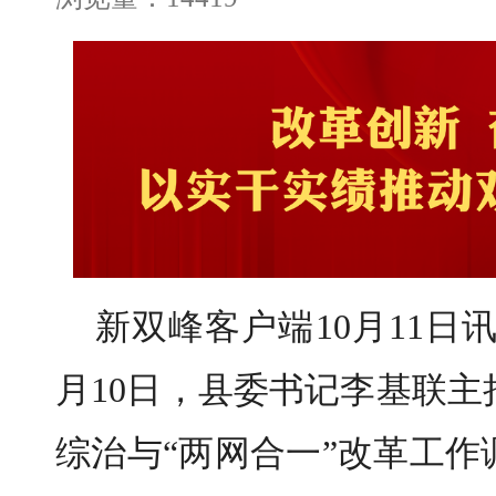
新双峰客户端10月11日
月10日，县委书记李基联
综治与“两网合一”改革工