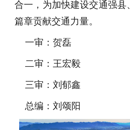
合一，为加快建设交通强县
篇章贡献交通力量。
一审：贺磊
二审：王宏毅
三审：刘郁鑫
总编：刘颂阳