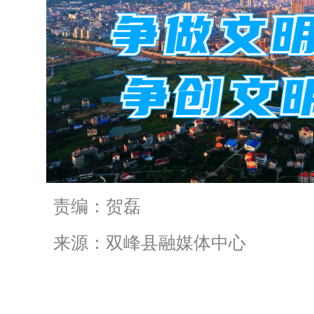
责编：贺磊
来源：双峰县融媒体中心