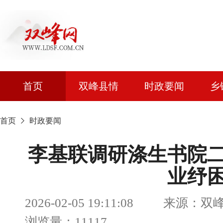
首页
双峰县情
时政要闻
乡
首页
时政要闻
李基联调研涤生书院
业纾
2026-02-05 19:11:08 来
浏览量：11117