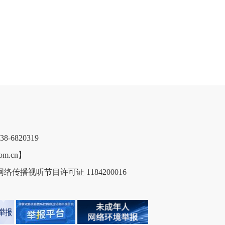
6820319
m.cn】
络传播视听节目许可证 1184200016