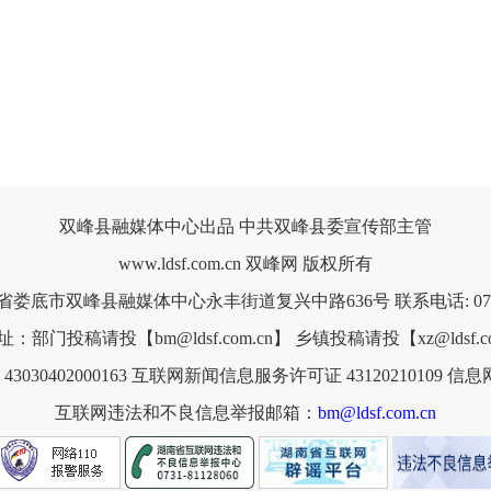
双峰县融媒体中心出品 中共双峰县委宣传部主管
www.ldsf.com.cn 双峰网 版权所有
省娄底市双峰县融媒体中心永丰街道复兴中路636号 联系电话: 0738-
：部门投稿请投【bm@ldsf.com.cn】 乡镇投稿请投【xz@ldsf.co
030402000163
互联网新闻信息服务许可证 43120210109
信息网
互联网违法和不良信息举报邮箱：
bm@ldsf.com.cn