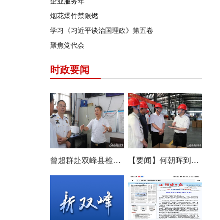
企业服务年
烟花爆竹禁限燃
学习《习近平谈治国理政》第五卷
聚焦党代会
时政要闻
曾超群赴双峰县检查安全生产工作
【要闻】何朝晖到双峰县调研农机产业发展：以改革创新思维培育壮大产业发展新动能