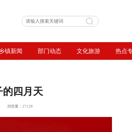
乡镇新闻
部门动态
文化旅游
热点
子的四月天
 | 浏览量：27128