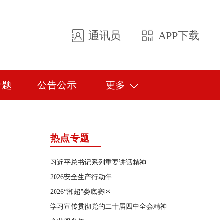
通讯员
APP下载
专题
公告公示
更多
热点专题
习近平总书记系列重要讲话精神
2026安全生产行动年
2026“湘超”娄底赛区
学习宣传贯彻党的二十届四中全会精神