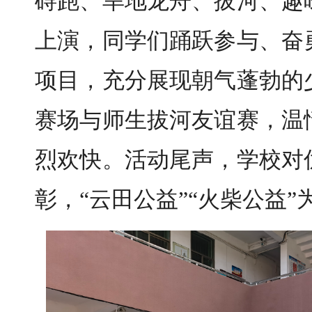
碍跑、旱地龙舟、拔河、趣
上演，同学们踊跃参与、奋
项目，充分展现朝气蓬勃的
赛场与师生拔河友谊赛，温
烈欢快。活动尾声，学校对
彰，“云田公益”“火柴公益