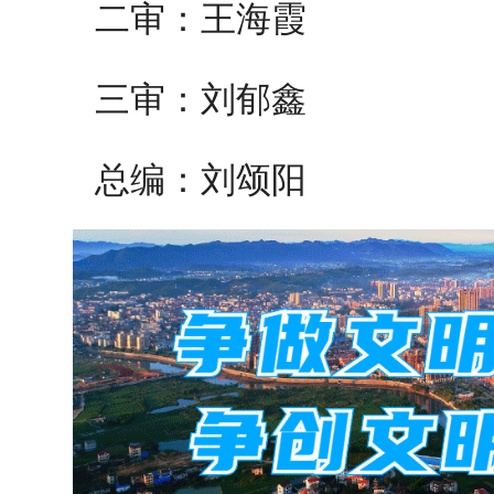
二审：王海霞
三审：刘郁鑫
总编：刘颂阳