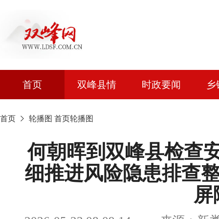
首页
双峰县情
时政要闻
乡
首页
轮播图
首页轮播图
何朝晖到双峰县检查
细推进风险隐患排查整
屏