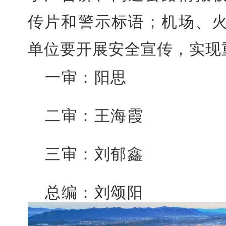
传片和警示标语；机场、
单位要开展安全宣传，实现
一审：阳思
二审：王海霞
三审：刘郁鑫
总编：刘颂阳