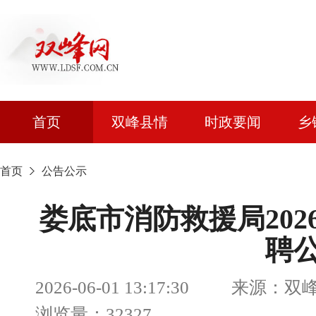
首页
双峰县情
时政要闻
乡
首页
公告公示
娄底市消防救援局20
聘
2026-06-01 13:17:30 来
浏览量：32327