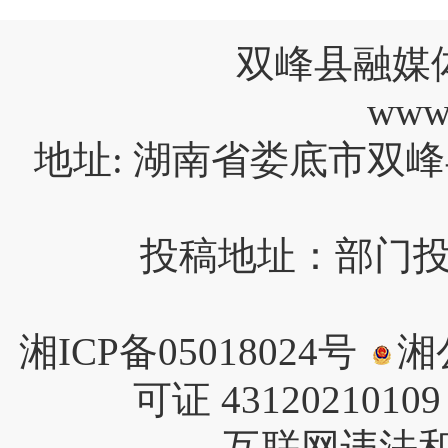
双峰县融媒
www
地址: 湖南省娄底市双峰
投稿地址：部门投稿请
湘ICP备05018024号
湘公
可证 4312021010
互联网违法