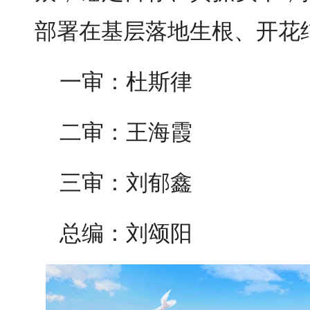
部署在基层落地生根、开花
一审：杜斯律
二审：王海霞
三审：刘郁鑫
总编：刘颂阳