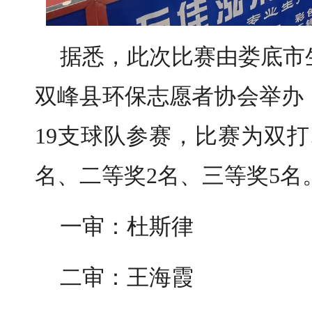
据悉，此次比赛由娄底市
双峰县环保志愿者协会举办
19支球队参赛，比赛为双
名、二等奖2名、三等奖5名
一审：杜斯律
二审：王海霞