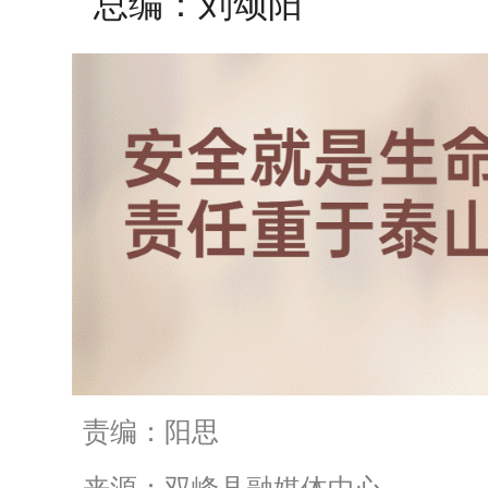
总编：刘颂阳
责编：阳思