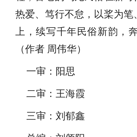
热爱、笃行不怠，以桨为笔
上，续写千年民俗新韵，
（作者 周伟华）
一审：阳思
二审：王海霞
三审：刘郁鑫