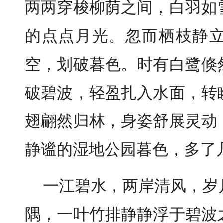
两两穿梭柳荫之间，白羽如
的点点月光。忽而栖枝静
空，划破暮色。时有白鹭倏
破碧波，轻盈扎入水面，转
翅翩然归林，身姿舒展灵动
静谧的湿地公园暮色，多了
一江碧水，两岸清风，岁
隅，一叶竹排静静浮于碧波