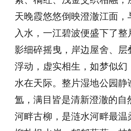
天晚霞悠悠倒映澄澈江面，
入水，一江碧波便盛下了整
影细碎摇曳，岸边屋舍、层
浮动，虚实相生，如梦似幻
水在天际。整片湿地公园静
氲，满目皆是清新澄澈的自
河畔古柳，是涟水河畔最温