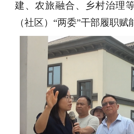
建、农旅融合、乡村治理
（社区）“两委”干部履职赋