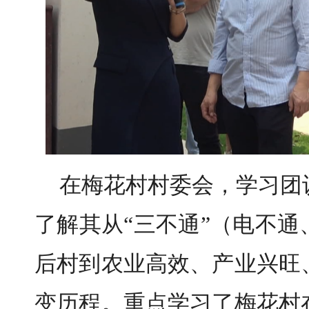
在梅花村村委会，学习团
了解其从“三不通”（电不
后村到农业高效、产业兴旺
变历程。重点学习了梅花村