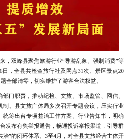
来，双峰县聚焦旅游行业“导游乱象、强制消费”等
6日，全县共检查旅行社及网点31次、景区景点20
问题全部清零，切实维护了游客合法权益。
确部门职责，推动纪检、文旅、市场监管、网信、
机制。县文旅广体局多次召开专题会议，压实行业
。统筹出台专项整治工作方案、行业告知书，明确
平台发布有奖举报通告，畅通投诉举报渠道，引导群
共治”的闭环体系。3至4月，对全县文旅经营主体开