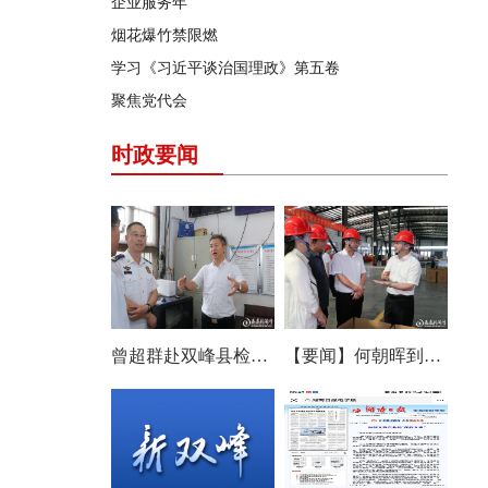
企业服务年
烟花爆竹禁限燃
学习《习近平谈治国理政》第五卷
聚焦党代会
时政要闻
曾超群赴双峰县检查安全生产工作
【要闻】何朝晖到双峰县调研农机产业发展：以改革创新思维培育壮大产业发展新动能