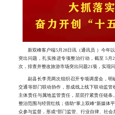
新双峰客户端5月28日讯（通讯员 ）
今年以
突出问题，扎实推进专项整治行动，截至 5月2
次，排查并整改旅游市场突出问题21项，实现
副县长李亮两次组织召开专项调度会，明
交通等部门联动协作，形成线上线下联动监管
主体责任与属地监管责任，层层拧紧责任链条
整治范围与经营红线；借助“掌上双峰”新媒体
众参与监督，形成“部门监管、行业自律、社会