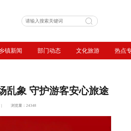
乡镇新闻
部门动态
文化旅游
热点
场乱象 守护游客安心旅途
律 | 浏览量：24348