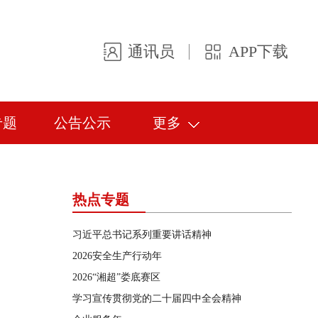
通讯员
APP下载
专题
公告公示
更多
热点专题
习近平总书记系列重要讲话精神
2026安全生产行动年
2026“湘超”娄底赛区
学习宣传贯彻党的二十届四中全会精神