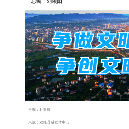
总编：刘颂阳
责编：杜斯律
来源：双峰县融媒体中心