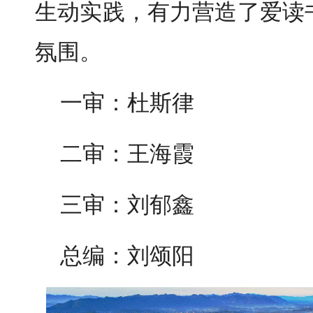
生动实践，有力营造了爱读
氛围。
一审：杜斯律
二审：王海霞
三审：刘郁鑫
总编：刘颂阳