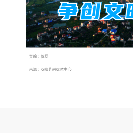
责编：贺磊
来源：双峰县融媒体中心