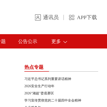
通讯员
APP下载
专题
公告公示
更多
热点专题
习近平总书记系列重要讲话精神
2026安全生产行动年
2026“湘超”娄底赛区
学习宣传贯彻党的二十届四中全会精神