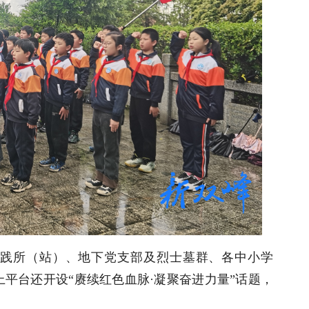
践所（站）、地下党支部及烈士墓群、各中小学
平台还开设“赓续红色血脉·凝聚奋进力量”话题，