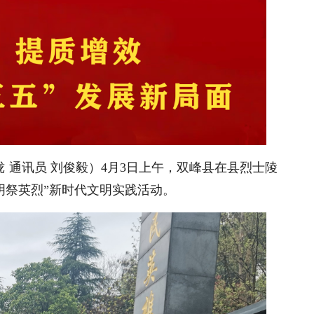
珑 通讯员 刘俊毅）4月3日上午，双峰县在县烈士陵
·清明祭英烈”新时代文明实践活动。