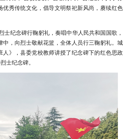
扬优秀传统文化，倡导文明祭祀新风尚，赓续红色
向烈士纪念碑行鞠躬礼，奏唱中华人民共和国国歌，
律中，向烈士敬献花篮，全体人员行三鞠躬礼。城
班人》，县委党校教师讲授了纪念碑下的红色思政
仰烈士纪念碑。