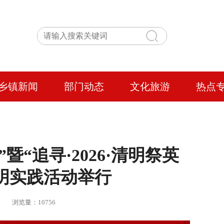
乡镇新闻
部门动态
文化旅游
热点
暨“追寻·2026·清明祭英
明实践活动举行
 | 浏览量：10756