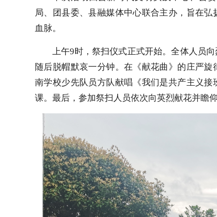
局、团县委、县融媒体中心联合主办，旨在弘
血脉。
上午9时，祭扫仪式正式开始。全体人员
随后脱帽默哀一分钟。在《献花曲》的庄严旋
南学校少先队员方队献唱《我们是共产主义接
课。最后，参加祭扫人员依次向英烈献花并瞻