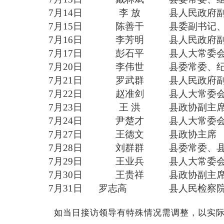
7月14日
李
放
县人民政府
7月15日
陈善干
县委副书记
7月16日
李芳明
县人民政府
7月17日
彭石平
县人大常委
7月20日
李伟世
县委常委、
7月21日
罗武群
县人民政府
7月22日
赵准剑
县人大常委
7月23日
王
洪
县政协副主
7月24日
尹楚才
县人大常委
7月27日
王德文
县政协主席
7月28日
刘群群
县委常委、
7月29日
王业兵
县人大常委
7月30日
王贵祥
县政协副主
7月31日
​罗志高
县人民检察
如当日接访领导有特殊情况需调整，以实