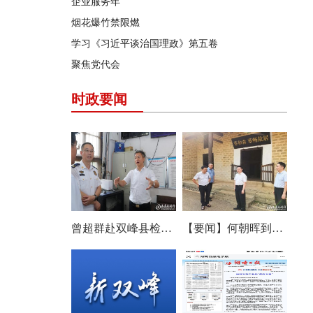
企业服务年
烟花爆竹禁限燃
学习《习近平谈治国理政》第五卷
聚焦党代会
时政要闻
曾超群赴双峰县检查安全生产工作
【要闻】何朝晖到双峰县调研：优化布局补齐短板 推动文旅产业提质增效