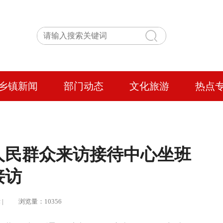
乡镇新闻
部门动态
文化旅游
热点
人民群众来访接待中心坐班
接访
律 | 浏览量：10356