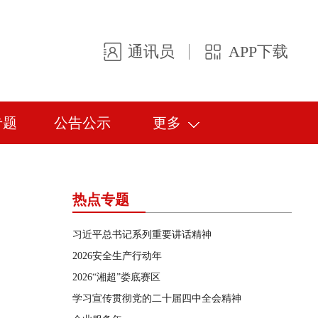
通讯员
APP下载
专题
公告公示
更多
热点专题
习近平总书记系列重要讲话精神
2026安全生产行动年
2026“湘超”娄底赛区
学习宣传贯彻党的二十届四中全会精神