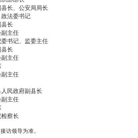
副县长、公安局局长
、政法委书记
副县长
会副主任
纪委书记、监委主任
副县长
会副主任
席
会副主任
县人民政府副县长
会副主任
席
院检察长
际接访领导为准。