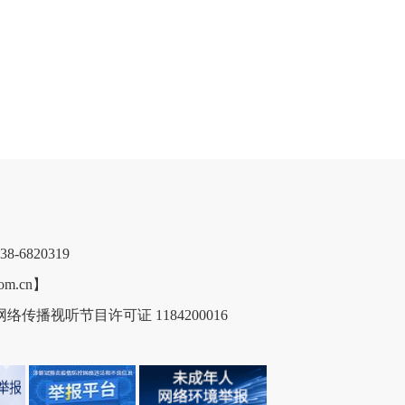
6820319
m.cn】
络传播视听节目许可证 1184200016