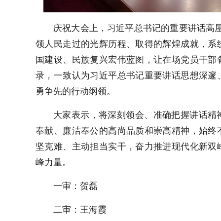
庆祝大会上，习近平总书记的重要讲话高屋
领人民走过的光辉历程、取得的辉煌成就，系
国建设、民族复兴宏伟蓝图，让在场党员干部
录，一致认为习近平总书记重要讲话思想深邃
勇争先的行动纲领。
大家表示，将深刻领会、准确把握讲话精
奉献、廉洁奉公的高尚品质和崇高精神，始终
坚克难、主动担当实干，奋力推进现代化新双
峰力量。
一审：贺磊
二审：王海霞