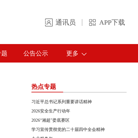
通讯员
APP下载
专题
公告公示
更多
热点专题
习近平总书记系列重要讲话精神
2026安全生产行动年
2026“湘超”娄底赛区
学习宣传贯彻党的二十届四中全会精神