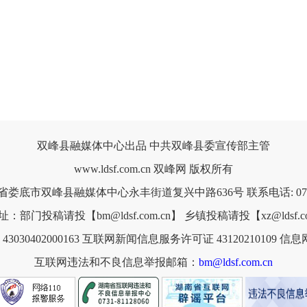
双峰县融媒体中心出品 中共双峰县委宣传部主管
www.ldsf.com.cn 双峰网 版权所有
省娄底市双峰县融媒体中心永丰街道复兴中路636号 联系电话: 0738-
：部门投稿请投【bm@ldsf.com.cn】 乡镇投稿请投【xz@ldsf.co
030402000163
互联网新闻信息服务许可证 43120210109
信息网
互联网违法和不良信息举报邮箱：
bm@ldsf.com.cn