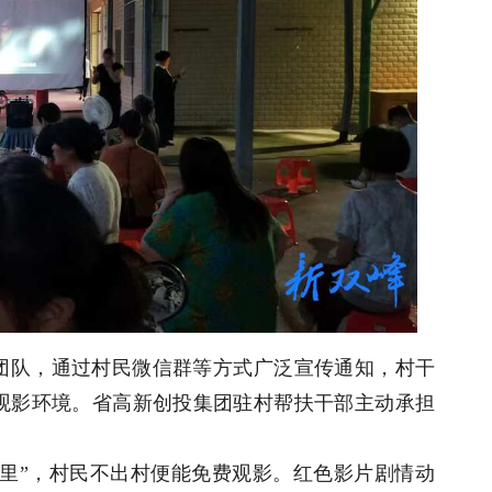
团队，通过村民微信群等方式广泛宣传通知，村干
观影环境。省高新创投集团驻村帮扶干部主动承担
里”，村民不出村便能免费观影。红色影片剧情动