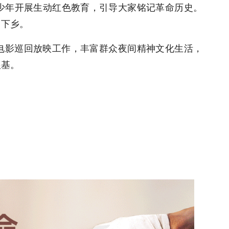
少年开展生动红色教育，引导大家铭记革命历史。
常下乡。
电影巡回放映工作，丰富群众夜间精神文化生活，
根基。