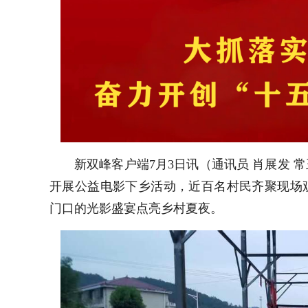
新双峰客户端7月3日讯（通讯员 肖展发 
开展公益电影下乡活动，近百名村民齐聚现场观
门口的光影盛宴点亮乡村夏夜。