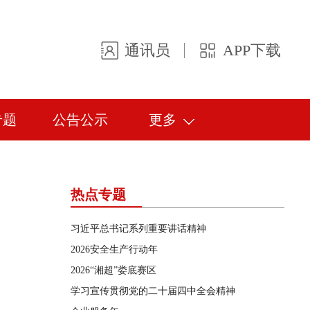
通讯员
APP下载
专题
公告公示
更多
热点专题
习近平总书记系列重要讲话精神
2026安全生产行动年
2026“湘超”娄底赛区
学习宣传贯彻党的二十届四中全会精神