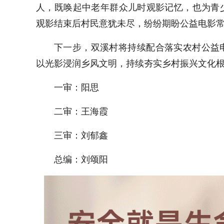
人，既唤起中老年群众儿时观影记忆，也为青
观影结束后村民意犹未尽，纷纷期盼公益电影
下一步，双溪村将持续配合落实农村公益
以光影浸润乡风文明，持续夯实乡村振兴文化
一审：阳思
二审：王海霞
三审：刘郁鑫
总编：刘颂阳