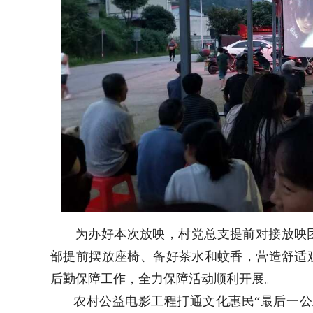
为办好本次放映，村党总支提前对接放映
部提前摆放座椅、备好茶水和蚊香，营造舒适
后勤保障工作，全力保障活动顺利开展。
农村公益电影工程打通文化惠民“最后一公