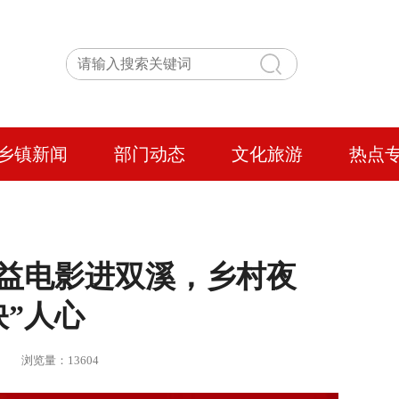
乡镇新闻
部门动态
文化旅游
热点
益电影进双溪，乡村夜
映”人心
 | 浏览量：13604