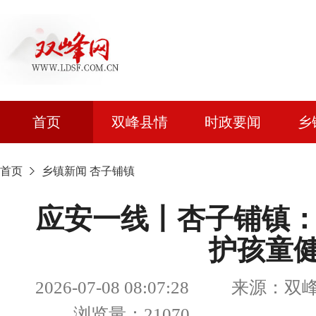
首页
双峰县情
时政要闻
乡
首页
乡镇新闻
杏子铺镇
应安一线丨杏子铺镇：
护孩童
2026-07-08 08:07:28 来源
浏览量：21070