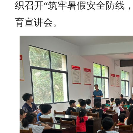
织召开“筑牢暑假安全防线
育宣讲会。