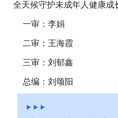
全天候守护未成年人健康成
一审：李娟
二审：王海霞
三审：刘郁鑫
总编：刘颂阳