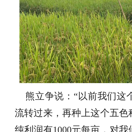
熊立争说：“以前我们这
流转过来，再种上这个五色
纯利润有1000元每亩，对