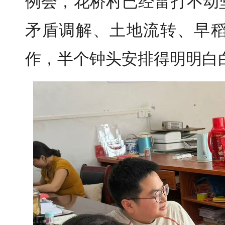
例会，花桥村已经雷打不动
矛盾调解、土地流转、早
作，半个钟头安排得明明白