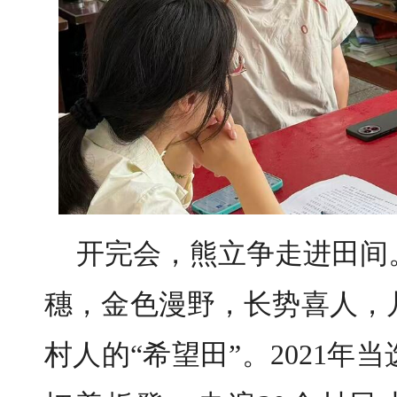
开完会，熊立争走进田间
穗，金色漫野，长势喜人，
村人的“希望田”。2021