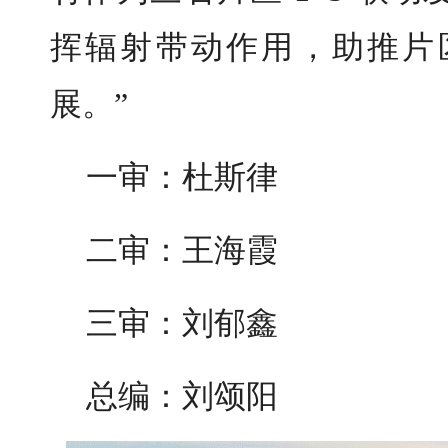
挥辐射带动作用，助推片
展。”
一审：杜斯律
二审：王海霞
三审：刘郁鑫
总编：刘颂阳