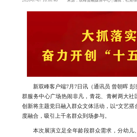
2026-07-07 16:00:40 来源：双峰县融媒体中心 | 编辑：杜斯
新双峰客户端7月7日讯
（通讯员 曾朝晖 
群服务中心广场热闹非凡，青花、青树两大社
创新将主题党日融入群众文体活动，以“文艺搭
度融合，吸引上千名群众到场参与。
本次展演立足全年龄段群众需求，分幼儿