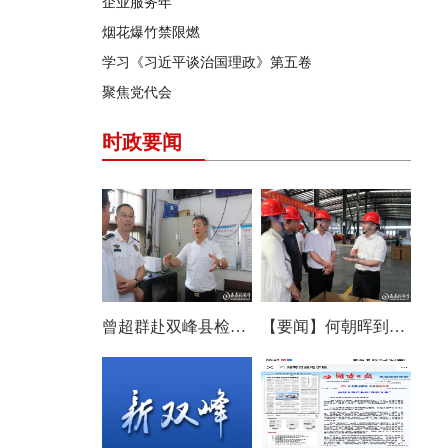
企业服务年
烟花爆竹禁限燃
学习《习近平谈治国理政》第五卷
聚焦党代会
时政要闻
曾超群赴双峰县检查安全生产工作
【要闻】何朝晖到双峰县调研农机产业发展：以改革创新思维培育壮大产业发展新动能