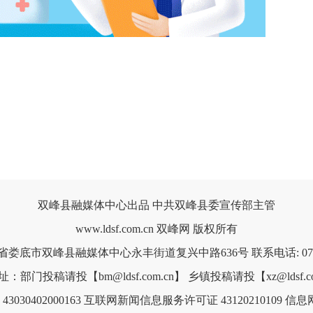
双峰县融媒体中心出品 中共双峰县委宣传部主管
www.ldsf.com.cn 双峰网 版权所有
省娄底市双峰县融媒体中心永丰街道复兴中路636号 联系电话: 0738-
：部门投稿请投【bm@ldsf.com.cn】 乡镇投稿请投【xz@ldsf.co
030402000163
互联网新闻信息服务许可证 43120210109
信息网