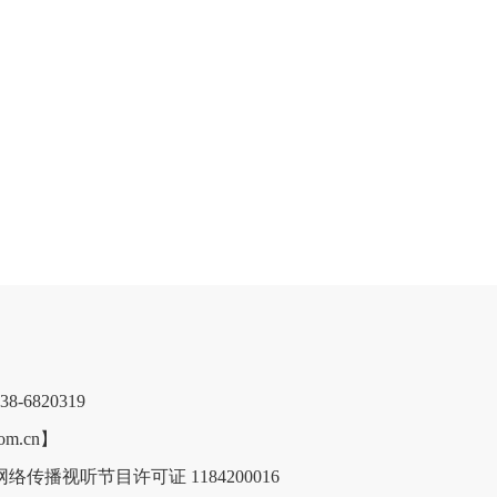
6820319
m.cn】
络传播视听节目许可证 1184200016