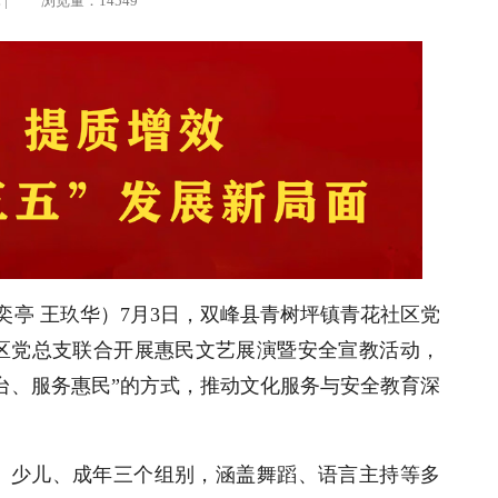
律 | 浏览量：14549
彭奕亭 王玖华）7月3日，双峰县青树坪镇青花社区党
区党总支联合开展惠民文艺展演暨安全宣教活动，
台、服务惠民”的方式，推动文化服务与安全教育深
、少儿、成年三个组别，涵盖舞蹈、语言主持等多