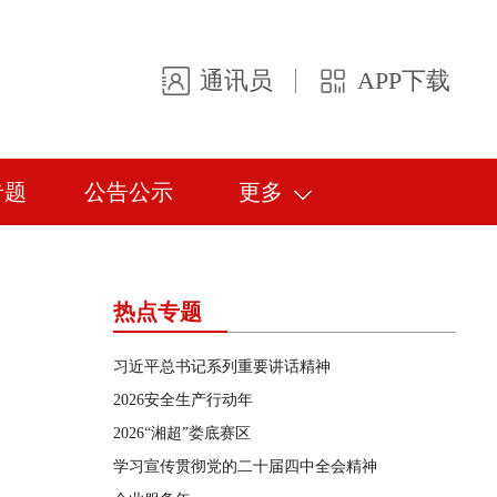
通讯员
APP下载
专题
公告公示
更多
热点专题
习近平总书记系列重要讲话精神
2026安全生产行动年
2026“湘超”娄底赛区
学习宣传贯彻党的二十届四中全会精神