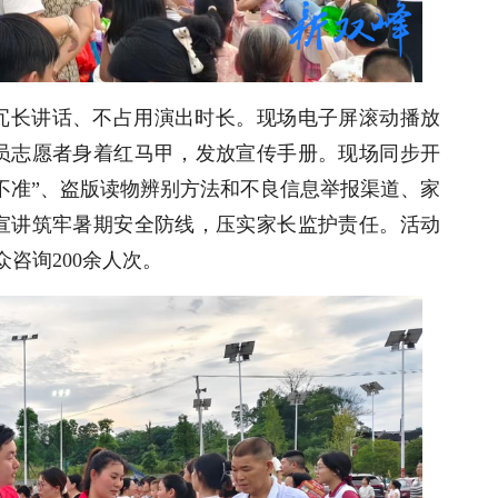
冗长讲话、不占用演出时长。现场电子屏滚动播放
员志愿者身着红马甲，发放宣传手册。现场同步开
不准”、盗版读物辨别方法和不良信息举报渠道、家
宣讲筑牢暑期安全防线，压实家长监护责任。活动
咨询200余人次。