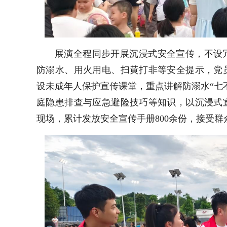
展演全程同步开展沉浸式安全宣传，不设
防溺水、用火用电、扫黄打非等安全提示，党
设未成年人保护宣传课堂，重点讲解防溺水“七
庭隐患排查与应急避险技巧等知识，以沉浸式
现场，累计发放安全宣传手册800余份，接受群众