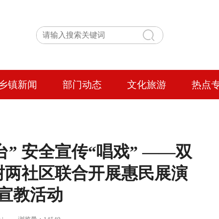
乡镇新闻
部门动态
文化旅游
热点
” 安全宣传“唱戏” ——双
树两社区联合开展惠民展演
宣教活动