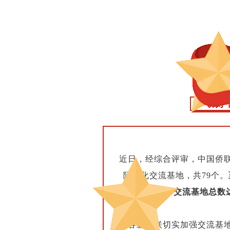
讲好
近日，经综合评审，中国侨
际文化交流基地，共79个。
交流基地总数达
请各级侨联切实加强交流基