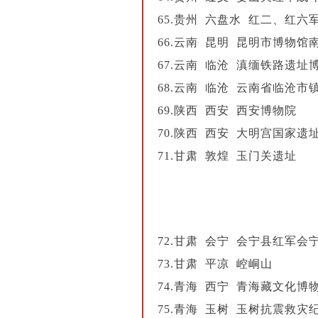
65.贵州 六盘水 红二、红
66.云南 昆明 昆明市博物馆
67.云南 临沧 滇缅铁路遗址
68.云南 临沧 云南省临沧市
69.陕西 西安 西安博物院
70.陕西 西安 大明宫国家遗
71.甘肃 敦煌 玉门关遗址
72.甘肃 会宁 会宁县红军会
73.甘肃 平凉 崆峒山
74.青海 西宁 青海藏文化博
75.青海 玉树 玉树抗震救灾