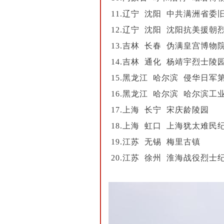
11.辽宁 沈阳 中共满洲省委
12.辽宁 沈阳 沈阳抗美援朝
13.吉林 长春 伪满皇宫博物
14.吉林 通化 杨靖宇烈士陵
15.黑龙江 哈尔滨 侵华日
16.黑龙江 哈尔滨 哈尔滨工
17.上海 长宁 宋庆龄陵园
18.上海 虹口 上海犹太难民
19.江苏 无锡 梅里古镇
20.江苏 徐州 淮海战役烈士