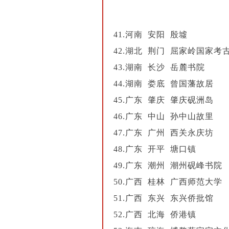
41.河南 安阳 殷墟
42.湖北 荆门 屈家岭国家考
43.湖南 长沙 岳麓书院
44.湖南 娄底 曾国藩故居
45.广东 肇庆 肇庆砚洲岛
46.广东 中山 孙中山故里
47.广东 广州 西关永庆坊
48.广东 开平 塘口镇
49.广东 潮州 潮州砚峰书院
50.广西 桂林 广西师范大学
51.广西 东兴 东兴侨批馆
52.广西 北海 侨港镇