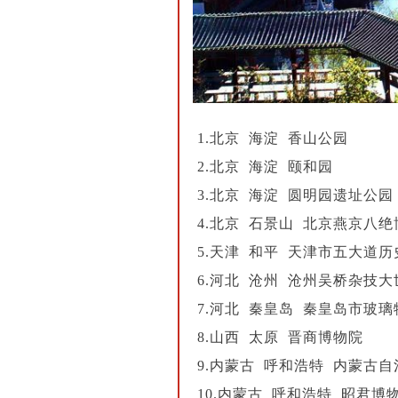
1.北京 海淀 香山公园
2.北京 海淀 颐和园
3.北京 海淀 圆明园遗址公园
4.北京 石景山 北京燕京八
5.天津 和平 天津市五大道
6.河北 沧州 沧州吴桥杂技大
7.河北 秦皇岛 秦皇岛市玻璃
8.山西 太原 晋商博物院
9.内蒙古 呼和浩特 内蒙古
10.内蒙古 呼和浩特 昭君博