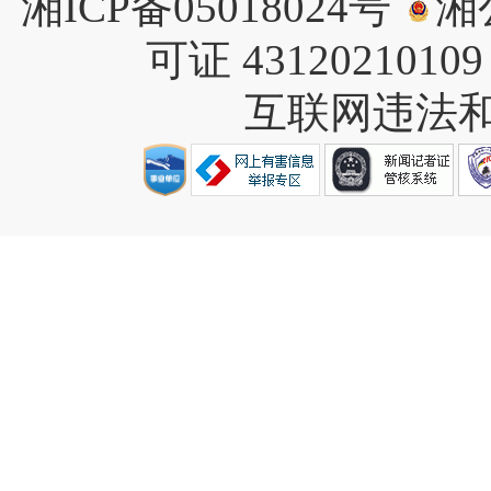
湘ICP备05018024号
湘公
可证 4312021010
互联网违法