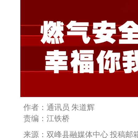
作者：通讯员 朱道辉
责编：江铁桥
来源：双峰县融媒体中心 投稿邮箱：bm