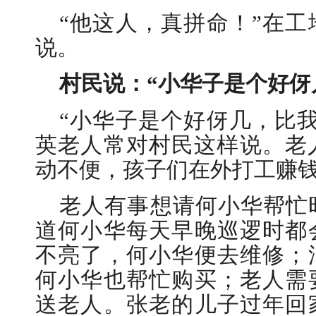
“他这人，真拼命！”在
说。
村民说：“小华子是个好伢
“小华子是个好伢几，比
英老人常对村民这样说。老
动不便，孩子们在外打工赚
老人有事想请何小华帮忙
道何小华每天早晚巡逻时都
不亮了，何小华便去维修；
何小华也帮忙购买；老人需
送老人。张老的儿子过年回