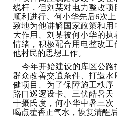
线杆，但刘某对电力整改项
顺利进行。何小华先后6次
致地为他讲解国家政策和用
大作用。刘某被何小华的执
情绪，积极配合用电整改工
他村民的思想工作。
今年开始建设的库区公路
群众改善交通条件、打造水
健项目。为了保障施工秩序
路口巡逻设卡。三伏酷暑天
十摄氏度，何小华中暑三次
喝点藿香正气水，恢复清醒