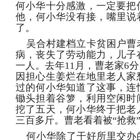
何小华十分感激，一定要把
他，何小华没有接，嘴里说
了。
吴合村建档立卡贫困户曹
病，丧失了劳动能力，儿子
一人。去年11月，曹老家6
因担心生姜烂在地里老人家
过的何小华知道了这事，连
锄头担着谷箩，利用空闲时
挖了五天，何小华终于把老
三百多斤。曹老看着被“抢救
何小华除了干好所里交办