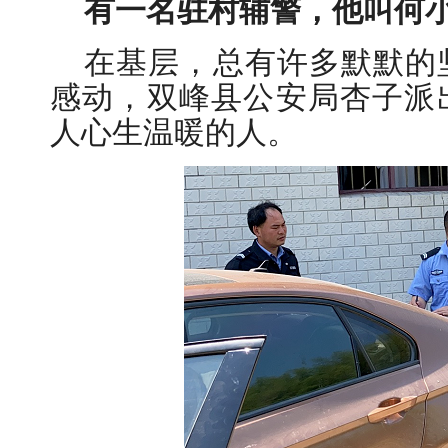
有一名驻村辅警，他叫何
在基层，总有许多默默的
感动，双峰县公安局杏子派
人心生温暖的人。