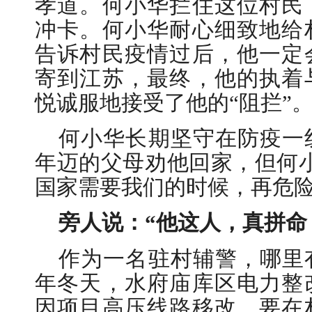
孝道。何小华拦住这位村民
冲卡。何小华耐心细致地给
告诉村民疫情过后，他一定
寄到江苏，最终，他的执着
悦诚服地接受了他的“阻拦”
何小华长期坚守在防疫一
年迈的父母劝他回家，但何
国家需要我们的时候，再危险
旁人说：“他这人，真拼命
作为一名驻村辅警，哪里
年冬天，水府庙库区电力整
因项目高压线路移改，要在