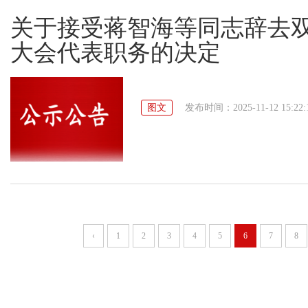
关于接受蒋智海等同志辞去
大会代表职务的决定
图文
发布时间：2025-11-12 15:22:
‹
1
2
3
4
5
6
7
8