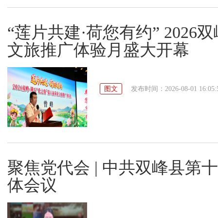
“莲片共建·荷您有约” 202
文旅推广体验月盛大开幕
图文
发布时间：2026-08-01 16:05:
聚焦党代会 | 中共双峰县
体会议