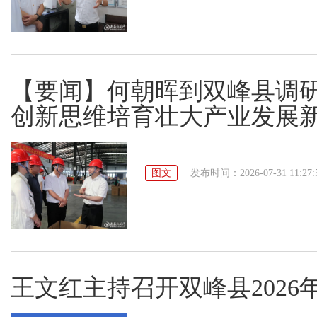
【要闻】何朝晖到双峰县调
创新思维培育壮大产业发展
图文
发布时间：2026-07-31 11:27:
王文红主持召开双峰县2026