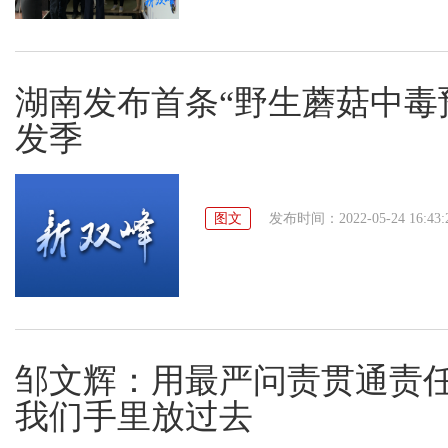
湖南发布首条“野生蘑菇中毒
发季
图文
发布时间：2022-05-24 16:43:
邹文辉：用最严问责贯通责任
我们手里放过去