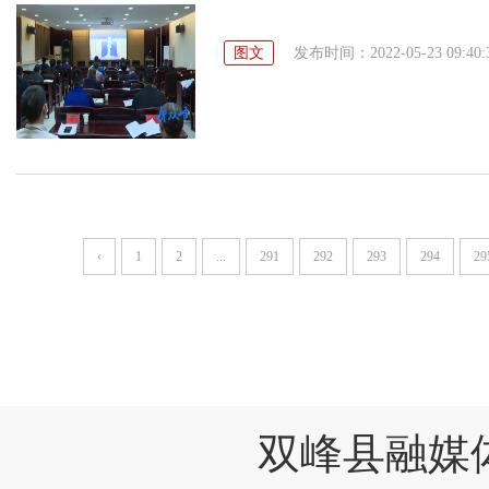
图文
发布时间：2022-05-23 09:40:
‹
1
2
...
291
292
293
294
29
双峰县融媒