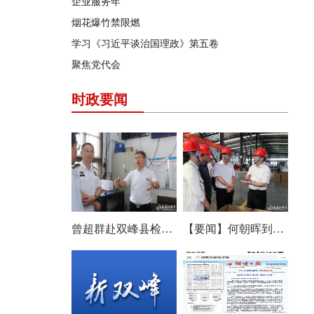
企业服务年
烟花爆竹禁限燃
学习《习近平谈治国理政》第五卷
聚焦党代会
时政要闻
曾超群赴双峰县检查安全生产工作
【要闻】何朝晖到双峰县调研农机产业发展：以改革创新思维培育壮大产业发展新动能