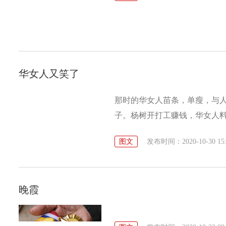
华女人又笑了
那时的华女人苗条，单瘦，与
子。杨树开打工赚钱，华女人
满了欢笑。他给人们带来了快
图文
发布时间：2020-10-30 15:
乐。想到这些，华女人不由自
生活的憧憬。王敏夫妇对华女
暖。也许是王敏点燃了华女人
晚霞
中的坚冰，华女人又变得自信