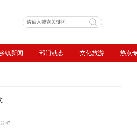
乡镇新闻
部门动态
文化旅游
热点
式
22:47