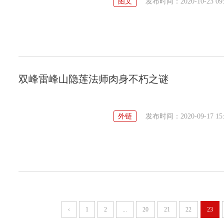
图文
发布时间：2020-10-23 09:
双峰雷峰山隐莲法师肉身不朽之谜
外链
发布时间：2020-09-17 15:
‹
1
2
...
20
21
22
23