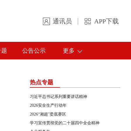
通讯员
APP下载
专题
公告公示
更多
热点专题
习近平总书记系列重要讲话精神
2026安全生产行动年
2026“湘超”娄底赛区
学习宣传贯彻党的二十届四中全会精神