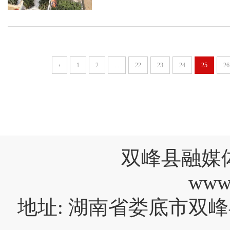
‹
1
2
...
22
23
24
25
26
双峰县融媒
www
地址: 湖南省娄底市双峰