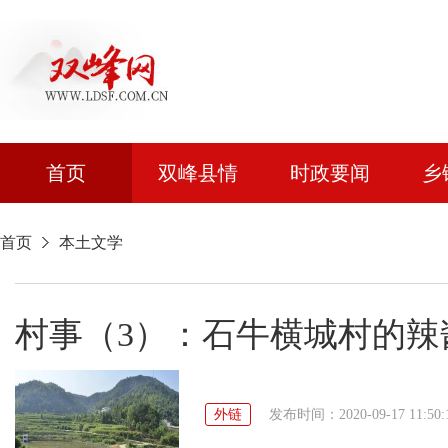
首页
双峰县情
时政要闻
乡
首页
本土文学
村事（3）：石牛横城村的辣
外链
发布时间：2020-09-17 11:50: