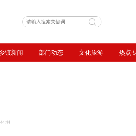
乡镇新闻
部门动态
文化旅游
热点
44:44