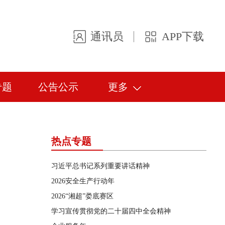
通讯员
APP下载
专题
公告公示
更多
热点专题
习近平总书记系列重要讲话精神
2026安全生产行动年
2026“湘超”娄底赛区
学习宣传贯彻党的二十届四中全会精神