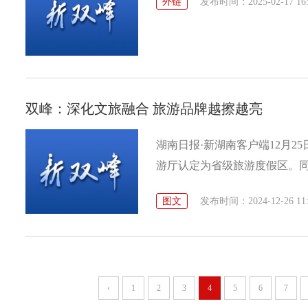
外链
发布时间：2025-02-17 16:
双峰：深化文旅融合 旅游品牌越擦越亮
湖南日报·新湖南客户端12月
游厅认定为省级旅游度假区。同
游精品廊道、锁石镇大溢塘村等
图文
发布时间：2024-12-26 11:
来，双峰县积极建设文旅强县
的旅游资源打造为特色品牌，
态旅游度假村获评湖南省首批
旅游基础设施和配套服务建设
‹
1
2
3
4
5
6
7