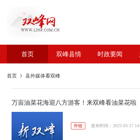
首页
双峰县情
时政要闻
首页
县外媒体看双峰
万亩油菜花海迎八方游客！来双峰看油菜花啦
外链
发布时间：2025-03-17 14: