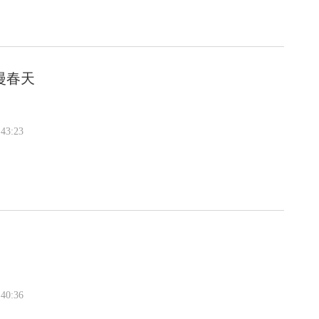
漫春天
43:23
40:36