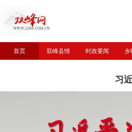
首页
双峰县情
时政要闻
乡
习