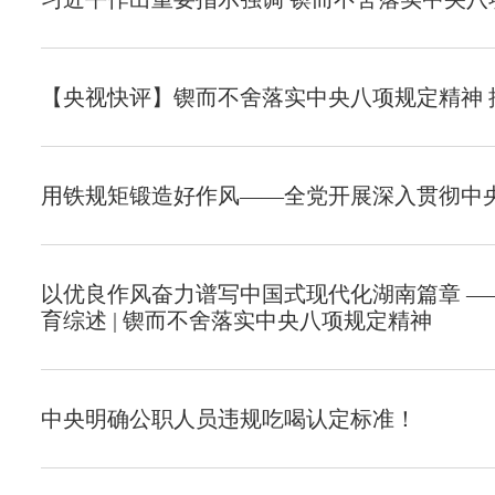
【央视快评】锲而不舍落实中央八项规定精神 
用铁规矩锻造好作风——全党开展深入贯彻中
以优良作风奋力谱写中国式现代化湖南篇章 
育综述 | 锲而不舍落实中央八项规定精神
中央明确公职人员违规吃喝认定标准！