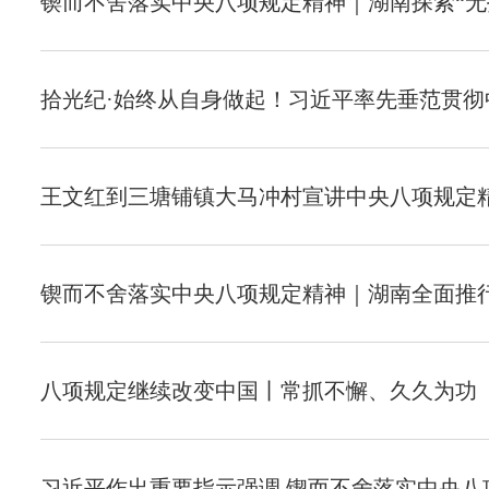
锲而不舍落实中央八项规定精神｜湖南探索“无
拾光纪·始终从自身做起！习近平率先垂范贯彻
王文红到三塘铺镇大马冲村宣讲中央八项规定
锲而不舍落实中央八项规定精神｜湖南全面推行“
八项规定继续改变中国丨常抓不懈、久久为功
习近平作出重要指示强调 锲而不舍落实中央八