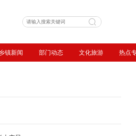
乡镇新闻
部门动态
文化旅游
热点