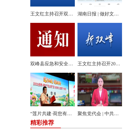
王文红主持召开双峰县2026年第18次县委常委会会议
湖南日报 | 做好文旅产业的“花样文章”
双峰县应急和安全生产委员会关于启动全县防汛、地质灾害、自然灾害救助四级应急响应的通知
王文红主持召开2026年第3次县委常委会（扩大）会议
“莲片共建·荷您有约” 2026双峰·锁石花之缘第八届荷花文旅推广体验月盛大开幕
聚焦党代会 | 中共双峰县第十四届委员会举行第一次全体会议
精彩推荐