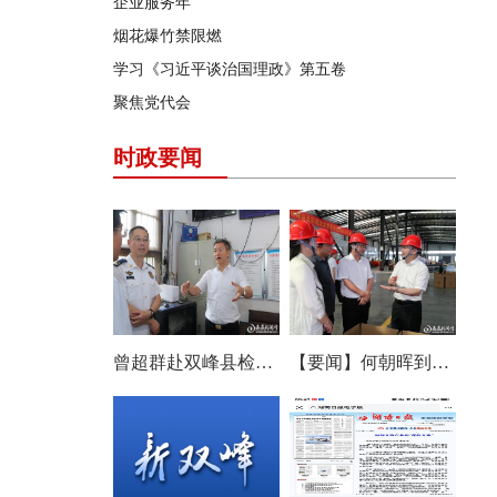
企业服务年
烟花爆竹禁限燃
学习《习近平谈治国理政》第五卷
聚焦党代会
时政要闻
曾超群赴双峰县检查安全生产工作
【要闻】何朝晖到双峰县调研农机产业发展：以改革创新思维培育壮大产业发展新动能