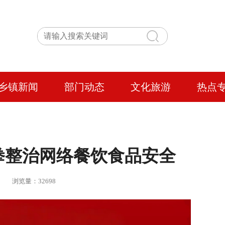
乡镇新闻
部门动态
文化旅游
热点
拳整治网络餐饮食品安全
 | 浏览量：32698