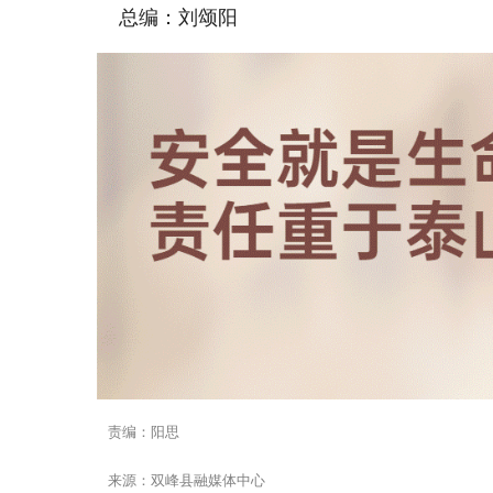
总编：刘颂阳
责编：阳思
来源：双峰县融媒体中心