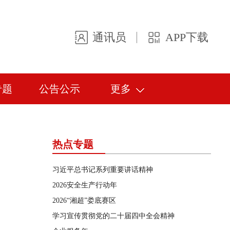
通讯员
APP下载
专题
公告公示
更多
热点专题
习近平总书记系列重要讲话精神
2026安全生产行动年
2026“湘超”娄底赛区
学习宣传贯彻党的二十届四中全会精神