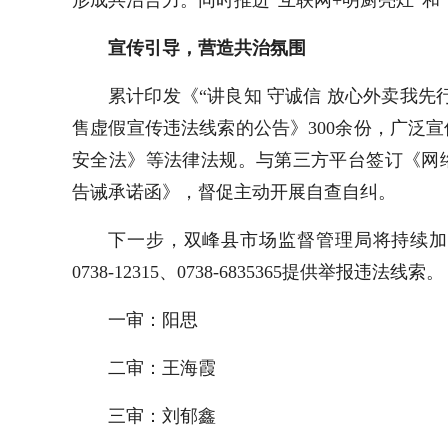
宣传引导，营造共治氛围
累计印发《“讲良知 守诚信 放心外卖我先
售虚假宣传违法线索的公告》300余份，广泛
安全法》等法律法规。与第三方平台签订《网
告诫承诺函》，督促主动开展自查自纠。
下一步，双峰县市场监督管理局将持续加
0738-12315、0738-6835365提供举报违法线索。
一审：阳思
二审：王海霞
三审：刘郁鑫