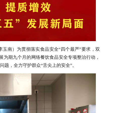
 李玉南）为贯彻落实食品安全“四个最严”要求，双
县开展为期九个月的网络餐饮食品安全专项整治行动，
问题，全力守护群众“舌尖上的安全”。