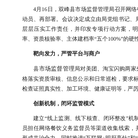
4月16日，双峰县市场监督管理局召开网
动员、再部署。会议决定成立由局党组书记、
层层压实工作责任，并印发专项行动方案，
率、资质核验率、主体建档率“五个100%”的硬
靶向发力，严管平台与商户
市场监督管理
​县
局对美团、淘宝闪购两家
格落实资质审核、信息公示和日常巡检，要求标
检查证照真实性、加工环境、健康证明等，严
创新机制，闭环监管模式
建立“线上监测、线下核查、闭环整改”机制
员担任网络餐饮义务监督员等渠道收集线索，
形成共治合力。同时推进“互联网+明厨亮灶”和