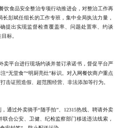
络餐饮食品安全整治专项行动推进会，对整治工作再
局长彭斌任组长的工作专班，集中全局执法力量，
明确提出实现监督检查覆盖率、问题处置率、约谈
性目标。
外卖平台进行现场约谈并签订承诺书，督促平台严
注“无堂食”“明厨亮灶”标识。对入网餐饮商户重点
厉打击证照造假、超范围经营、非法添加等行为。
，通过外卖骑手“随手拍”、12315热线、聘请外卖
并联合公安、卫健、纪检监察部门移送违法线索，
“食安封签”，防止配送污染。