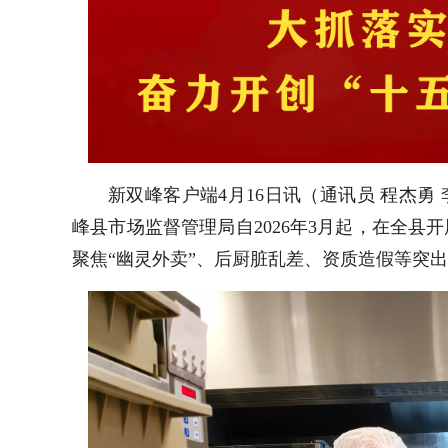
新双峰客户端4月16日讯（通讯员 程杰勇
峰县市场监督管理局自2026年3月起，在全
聚焦“幽灵外卖”、后厨脏乱差、资质造假等突出