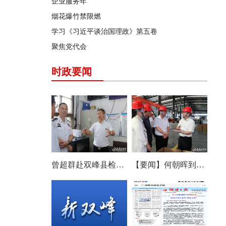
企业服务年
烟花爆竹禁限燃
学习《习近平谈治国理政》第五卷
聚焦党代会
时政要闻
曾超群赴双峰县检查安全生产工作
【要闻】何朝晖到双峰县调研农机产业发展：以改革创新思维培育壮大产业发展新动能