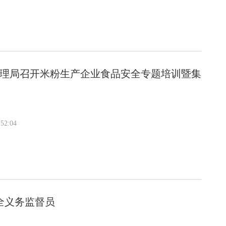
管理局召开米粉生产企业食品安全专题培训暨集
52:04
全义务监督员