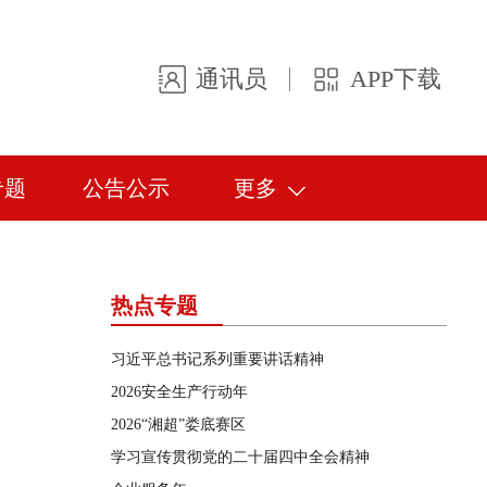
通讯员
APP下载
专题
公告公示
更多
热点专题
习近平总书记系列重要讲话精神
2026安全生产行动年
2026“湘超”娄底赛区
学习宣传贯彻党的二十届四中全会精神