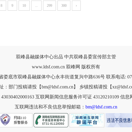
8
9
10
...
299
300
›
双峰县融媒体中心出品 中共双峰县委宣传部主管
www.ldsf.com.cn 双峰网 版权所有
省娄底市双峰县融媒体中心永丰街道复兴中路636号 联系电话: 0738-
：部门投稿请投【bm@ldsf.com.cn】 乡镇投稿请投【xz@ldsf.co
030402000163
互联网新闻信息服务许可证 43120210109
信息网
互联网违法和不良信息举报邮箱：
bm@ldsf.com.cn