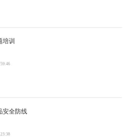
题培训
59:46
品安全防线
23:38