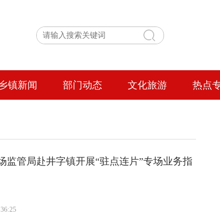
乡镇新闻
部门动态
文化旅游
热点
场监管局赴井字镇开展“驻点连片”专场业务指
36:25