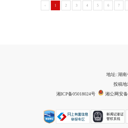
‹
1
2
3
4
5
6
7
地址: 湖南
投稿地址
湘ICP备05018024号
湘公网安备 43