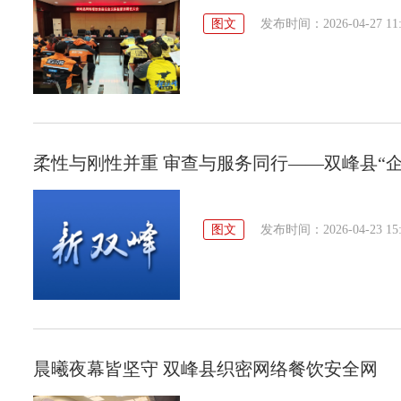
图文
发布时间：2026-04-27 11:
柔性与刚性并重 审查与服务同行——双峰县“
图文
发布时间：2026-04-23 15:
晨曦夜幕皆坚守 双峰县织密网络餐饮安全网