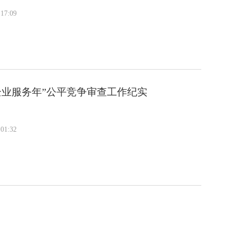
17:09
企业服务年”公平竞争审查工作纪实
01:32