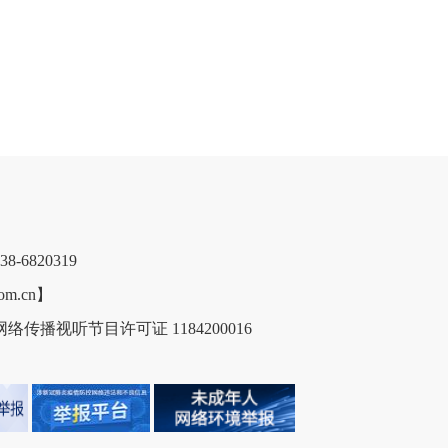
6820319
m.cn】
络传播视听节目许可证 1184200016