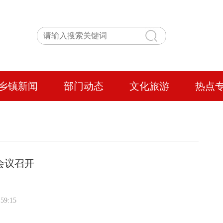
乡镇新闻
部门动态
文化旅游
热点
会议召开
59:15