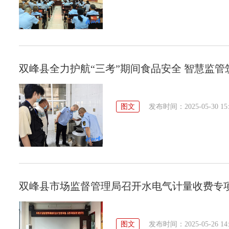
双峰县全力护航“三考”期间食品安全 智慧监管
图文
发布时间：2025-05-30 15:
双峰县市场监督管理局召开水电气计量收费专
图文
发布时间：2025-05-26 14: