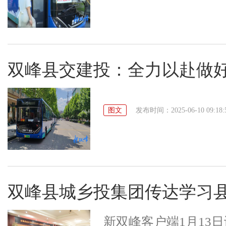
双峰县交建投：全力以赴做
图文
发布时间：2025-06-10 09:18:
双峰县城乡投集团传达学习
新双峰客户端1月13日