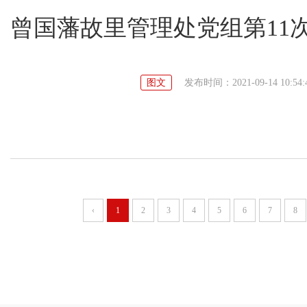
曾国藩故里管理处党组第11
图文
发布时间：2021-09-14 10:54:
‹
1
2
3
4
5
6
7
8