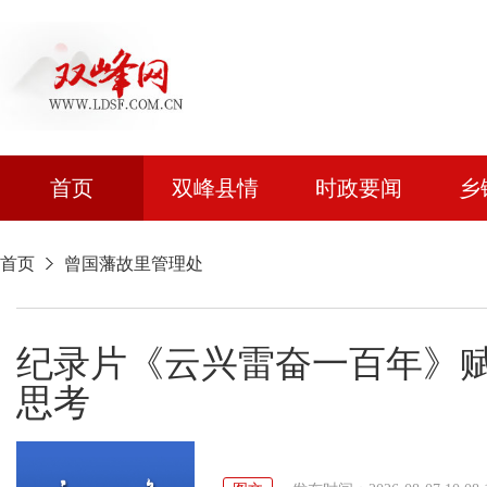
首页
双峰县情
时政要闻
乡
首页
曾国藩故里管理处
纪录片《云兴雷奋一百年》
思考