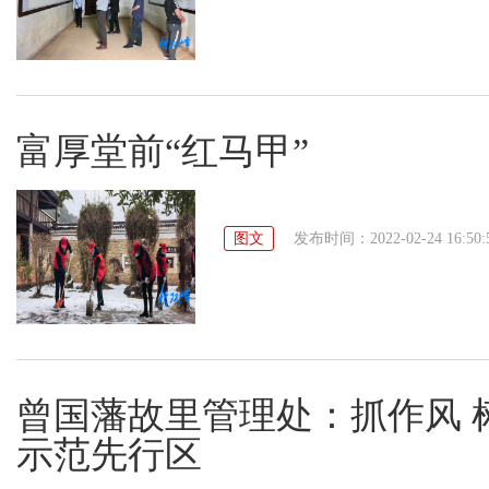
富厚堂前“红马甲”
图文
发布时间：2022-02-24 16:50:
曾国藩故里管理处：抓作风 
示范先行区